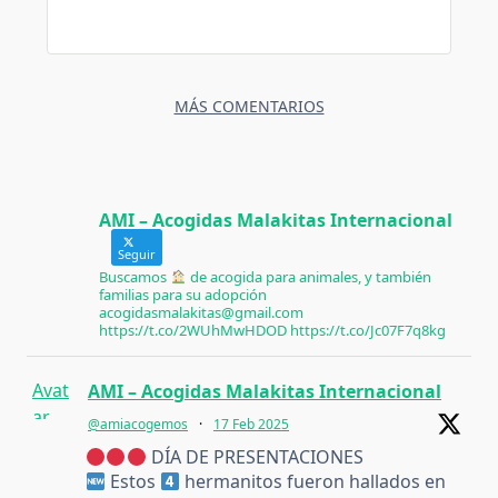
MÁS COMENTARIOS
AMI – Acogidas Malakitas Internacional
Seguir
Buscamos
de acogida para animales, y también
familias para su adopción
acogidasmalakitas@gmail.com
https://t.co/2WUhMwHDOD https://t.co/Jc07F7q8kg
Avat
AMI – Acogidas Malakitas Internacional
ar
@amiacogemos
·
17 Feb 2025
DÍA DE PRESENTACIONES
Estos
hermanitos fueron hallados en