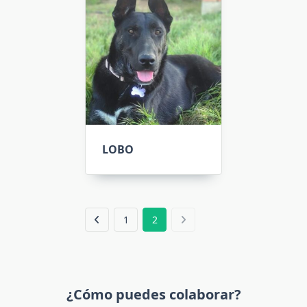
LOBO
1
2
¿Cómo puedes colaborar?