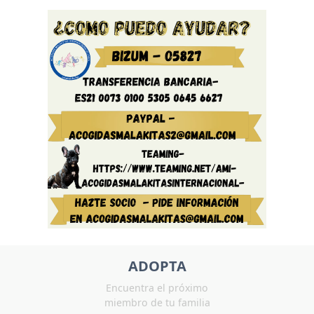
ADOPTA
Encuentra el próximo
miembro de tu familia