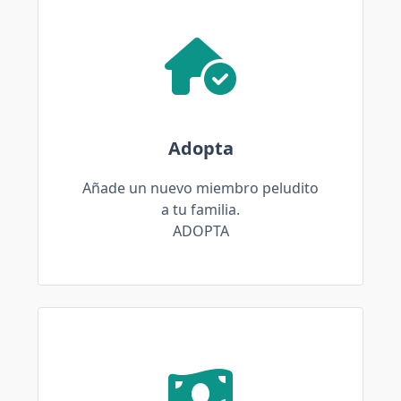
Adopta
Añade un nuevo miembro peludito
a tu familia.
ADOPTA