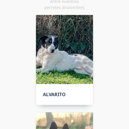
entre nuestros
perretes disponibles
ALVARITO