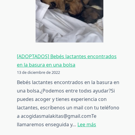
[ADOPTADOS] Bebés lactantes encontrados
en la basura en una bolsa
13 de diciembre de 2022
Bebés lactantes encontrados en la basura en
una bolsa.¿Podemos entre todxs ayudar?Si
puedes acoger y tienes experiencia con
lactantes, escríbenos un mail con tu teléfono
a acogidasmalakitas@gmail.comTe
:
llamaremos enseguida y…
Lee más
[ADOPTADOS]