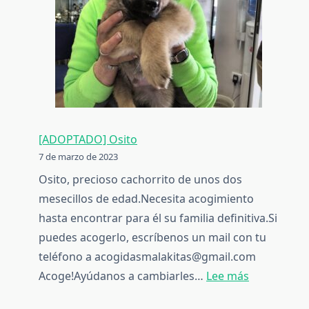
[ADOPTADO] Osito
7 de marzo de 2023
Osito, precioso cachorrito de unos dos
mesecillos de edad.Necesita acogimiento
hasta encontrar para él su familia definitiva.Si
puedes acogerlo, escríbenos un mail con tu
teléfono a acogidasmalakitas@gmail.com
:
Acoge!Ayúdanos a cambiarles…
Lee más
[ADOPTAD