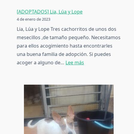
[ADOPTADOS] Lia, Lúa y Lope
4 de enero de 2023
Lia, Lúa y Lope Tres cachorritos de unos dos
mesecillos ,de tamaño pequeño. Necesitamos
para ellos acogimiento hasta encontrarles
una buena familia de adopción. Si puedes
:
acoger a alguno de…
Lee más
[ADOPTADOS]
Lia,
Lúa
y
Lope