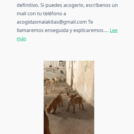
definitivo. Si puedes acogerlo, escríbenos un
mail con tu teléfono a
acogidasmalakitas@gmail.com Te
llamaremos enseguida y explicaremos….
Lee
:
más
[ADOPTADO]
Rufian