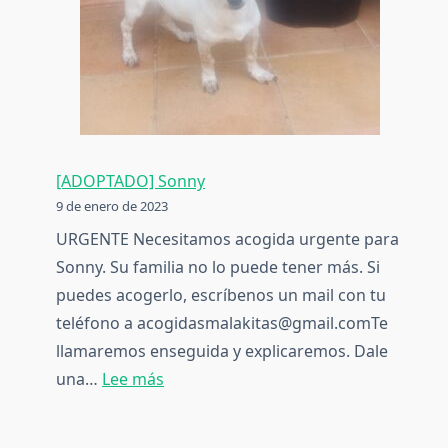
[ADOPTADO] Sonny
9 de enero de 2023
URGENTE Necesitamos acogida urgente para
Sonny. Su familia no lo puede tener más. Si
puedes acogerlo, escríbenos un mail con tu
teléfono a acogidasmalakitas@gmail.comTe
llamaremos enseguida y explicaremos. Dale
:
una…
Lee más
[ADOPTADO]
Sonny