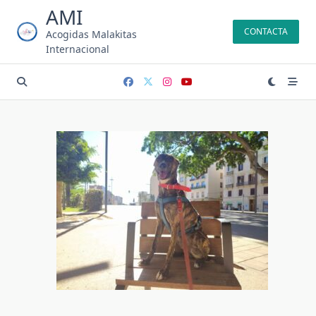
Saltar
AMI
al
CONTACTA
Acogidas Malakitas
contenido
Internacional