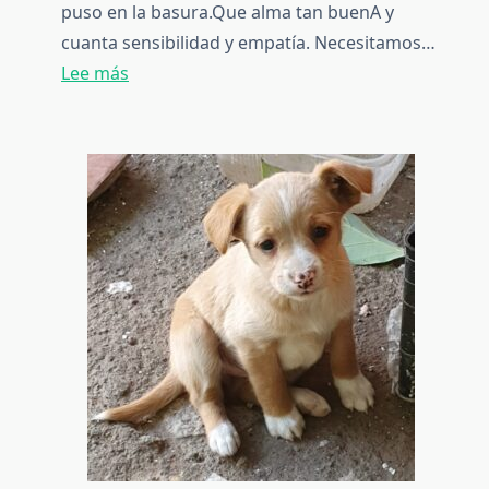
puso en la basura.Que alma tan buenA y
cuanta sensibilidad y empatía. Necesitamos…
:
Lee más
[ADOPTADOS]
Eva,
Adan,
Axel