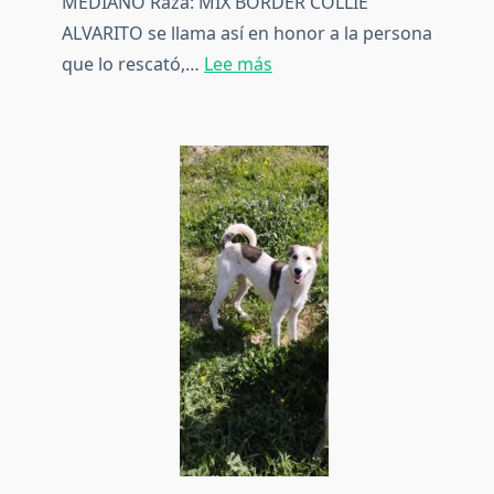
MEDIANO Raza: MIX BORDER COLLIE
ALVARITO se llama así en honor a la persona
:
que lo rescató,…
Lee más
ALVARITO