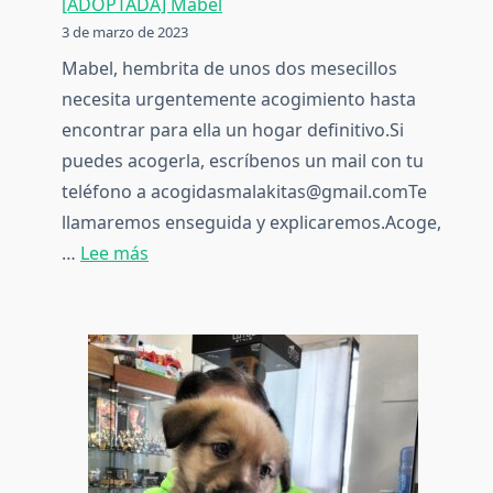
[ADOPTADA] Mabel
3 de marzo de 2023
Mabel, hembrita de unos dos mesecillos
necesita urgentemente acogimiento hasta
encontrar para ella un hogar definitivo.Si
puedes acogerla, escríbenos un mail con tu
teléfono a acogidasmalakitas@gmail.comTe
llamaremos enseguida y explicaremos.Acoge,
:
…
Lee más
[ADOPTADA]
Mabel