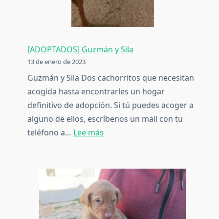
[ADOPTADOS] Guzmán y Sila
13 de enero de 2023
Guzmán y Sila Dos cachorritos que necesitan
acogida hasta encontrarles un hogar
definitivo de adopción. Si tú puedes acoger a
alguno de ellos, escríbenos un mail con tu
:
teléfono a…
Lee más
[ADOPTADOS]
Guzmán
y
Sila