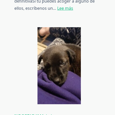
definitivaSi tú puedes acoger a alguno de
:
ellos, escríbenos un…
Lee más
[ADOPTADA]
Canela