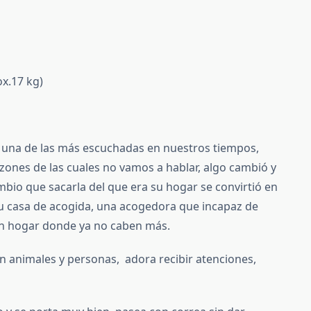
x.17 kg)
a una de las más escuchadas en nuestros tiempos,
r razones de las cuales no vamos a hablar, algo cambió y
bio que sacarla del que era su hogar se convirtió en
su casa de acogida, una acogedora que incapaz de
 un hogar donde ya no caben más.
on animales y personas, adora recibir atenciones,