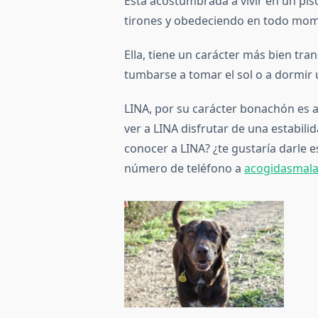
Está acostumbrada a vivir en un pis
tirones y obedeciendo en todo mo
Ella, tiene un carácter más bien tra
tumbarse a tomar el sol o a dormir
LINA, por su carácter bonachón es a
ver a LINA disfrutar de una estabilid
conocer a LINA? ¿te gustaría darle 
número de teléfono a
acogidasmal