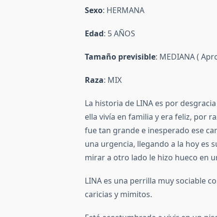
Sexo
: HERMANA
Edad
: 5 AÑOS
Tamaño previsible
: MEDIANA ( Apro
Raza
: MIX
La historia de LINA es por desgraci
ella vivía en familia y era feliz, po
fue tan grande e inesperado ese cam
una urgencia, llegando a la hoy es 
mirar a otro lado le hizo hueco en
LINA es una perrilla muy sociable c
caricias y mimitos.