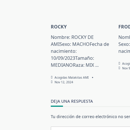
ROCKY
FRO
Nombre: ROCKY DE
Nomb
AMISexo: MACHOFecha de
Sexo
nacimiento:
naci
10/09/2023Tamaño:
Acogi
MEDIANORaza: MIX
...
Nov 9
Acogidas Malakitas AMI
Nov 12, 2024
DEJA UNA RESPUESTA
Tu dirección de correo electrónico no se