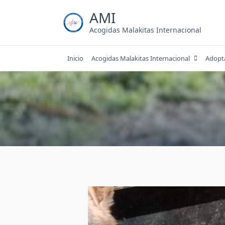
Saltar
AMI
al
contenido
Acogidas Malakitas Internacional
Inicio
Acogidas Malakitas Internacional
Adopt