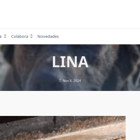
a
Colabora
Novedades
LINA
Nov 8, 2024