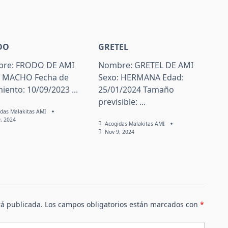
DO
GRETEL
re: FRODO DE AMI
Nombre: GRETEL DE AMI
: MACHO Fecha de
Sexo: HERMANA Edad:
miento: 10/09/2023
...
25/01/2024 Tamaño
previsible:
...
das Malakitas AMI
, 2024
Acogidas Malakitas AMI
Nov 9, 2024
rá publicada.
Los campos obligatorios están marcados con
*