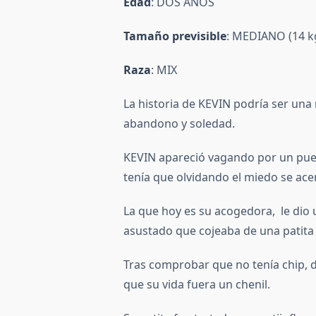
Edad
: DOS AÑOS
Tamaño previsible
: MEDIANO (14 k
Raza
: MIX
La historia de KEVIN podría ser una
abandono y soledad.
KEVIN apareció vagando por un pueb
tenía que olvidando el miedo se ace
La que hoy es su acogedora, le dio 
asustado que cojeaba de una patita
Tras comprobar que no tenía chip, d
que su vida fuera un chenil.