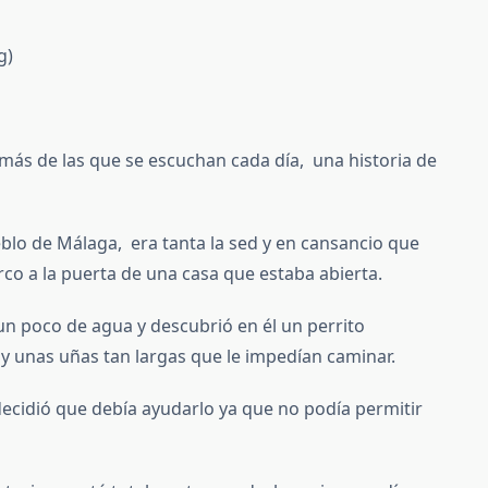
g)
 más de las que se escuchan cada día, una historia de
lo de Málaga, era tanta la sed y en cansancio que
rco a la puerta de una casa que estaba abierta.
un poco de agua y descubrió en él un perrito
 y unas uñas tan largas que le impedían caminar.
ecidió que debía ayudarlo ya que no podía permitir