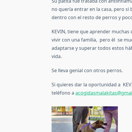
Su patita fue tratada con antiinflam
no quería entrar en la casa, pero s
dentro con el resto de perros y poc
KEVIN, tiene que aprender muchas c
vivir con una familia, pero él se m
adaptarse y superar todos estos há
vida.
Se lleva genial con otros perros.
Si quieres dar la oportunidad a KE
teléfono a
acogidasmalakitas@gmai