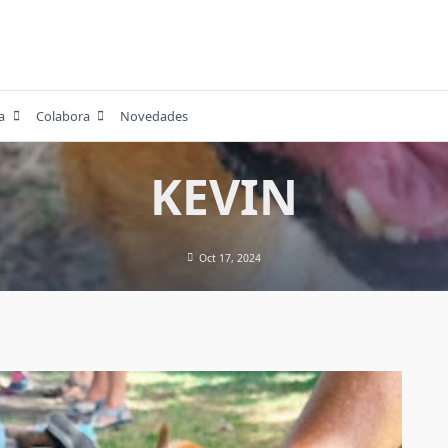
a
Colabora
Novedades
KEVIN
Oct 17, 2024