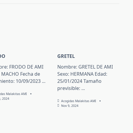
DO
GRETEL
re: FRODO DE AMI
Nombre: GRETEL DE AMI
: MACHO Fecha de
Sexo: HERMANA Edad:
miento: 10/09/2023
...
25/01/2024 Tamaño
previsible:
...
das Malakitas AMI
, 2024
Acogidas Malakitas AMI
Nov 9, 2024