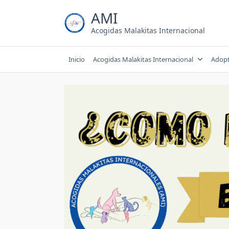
Saltar
AMI
al
contenido
Acogidas Malakitas Internacional
Inicio
Acogidas Malakitas Internacional
Adop