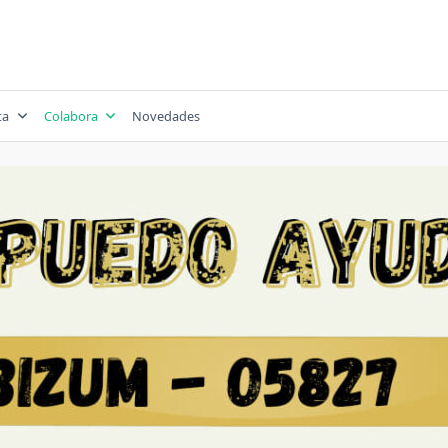
ta
Colabora
Novedades