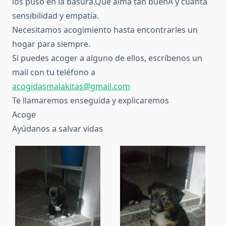
los puso en la basura.Que alma tan buenA y cuanta
sensibilidad y empatía.
Necesitamos acogimiento hasta encontrarles un
hogar para siempre.
Si puedes acoger a alguno de ellos, escríbenos un
mail con tu teléfono a
acogidasmalakitas@gmail.com
Te llamaremos enseguida y explicaremos
Acoge
Ayúdanos a salvar vidas