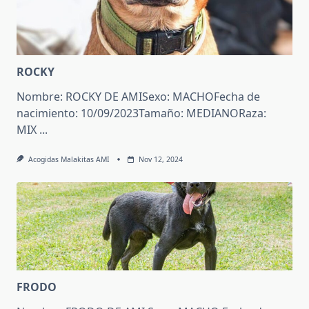
ROCKY
Nombre: ROCKY DE AMISexo: MACHOFecha de
nacimiento: 10/09/2023Tamaño: MEDIANORaza:
MIX
...
Acogidas Malakitas AMI
Nov 12, 2024
FRODO